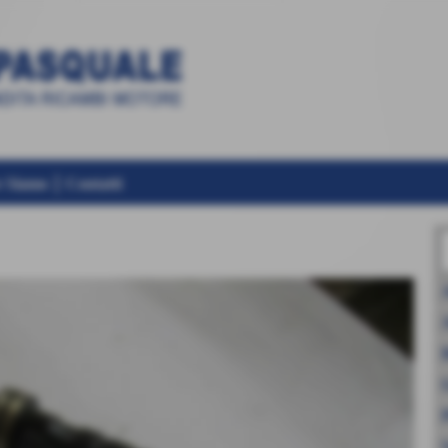
 Siamo
Contatti